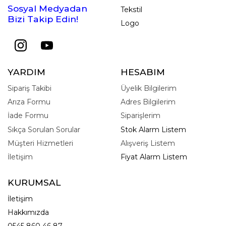
Sosyal Medyadan
Tekstil
Bizi Takip Edin!
Logo
YARDIM
HESABIM
Sipariş Takibi
Üyelik Bilgilerim
Arıza Formu
Adres Bilgilerim
İade Formu
Siparişlerim
Sıkça Sorulan Sorular
Stok Alarm Listem
Müşteri Hizmetleri
Alışveriş Listem
İletişim
Fiyat Alarm Listem
KURUMSAL
İletişim
Hakkımızda
0545 860 46 87