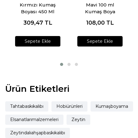
Kırmızı Kumaş
Mavi 100 ml
Boyası 450 Ml
Kumaş Boya
309,47
TL
108,00
TL
Sepete Ekle
Sepete Ekle
Ürün Etiketleri
Tahtabaskıkalıbı
Hobiürünleri
Kumaşboyama
Elsanatlarımalzemeleri
Zeytin
Zeytindalıahşapbaskıkalıbı