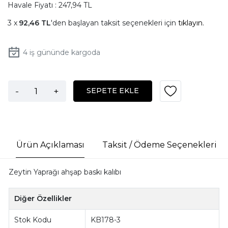
Havale Fiyatı : 247,94 TL
92,46 TL
'den başlayan taksit seçenekleri için
tıklayın.
4
iş gününde kargoda
-
+
SEPETE EKLE
Ürün Açıklaması
Taksit / Ödeme Seçenekleri
Zeytin Yaprağı ahşap baskı kalıbı
Diğer Özellikler
Stok Kodu
KB178-3