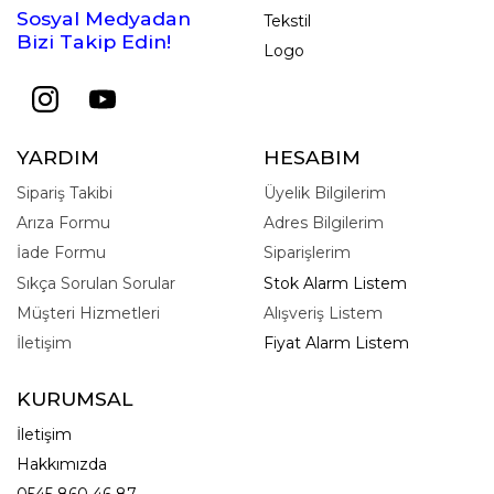
Sosyal Medyadan
Tekstil
Bizi Takip Edin!
Logo
YARDIM
HESABIM
Sipariş Takibi
Üyelik Bilgilerim
Arıza Formu
Adres Bilgilerim
İade Formu
Siparişlerim
Sıkça Sorulan Sorular
Stok Alarm Listem
Müşteri Hizmetleri
Alışveriş Listem
İletişim
Fiyat Alarm Listem
KURUMSAL
İletişim
Hakkımızda
0545 860 46 87