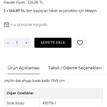
Havale Fiyatı : 324,38 TL
120,97 TL
'den başlayan taksit seçenekleri için
tıklayın.
4
iş gününde kargoda
-
+
SEPETE EKLE
Ürün Açıklaması
Taksit / Ödeme Seçenekleri
zeytin dalı ahşap baskı kalıbı 19x9 cm
Diğer Özellikler
Stok Kodu
KB178-1