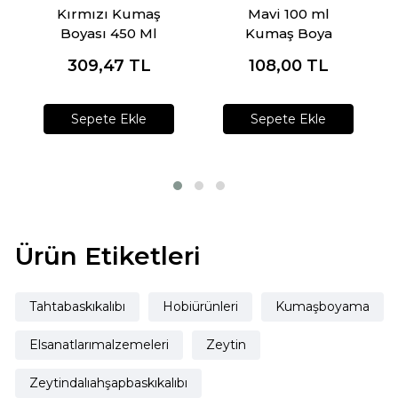
Kırmızı Kumaş
Mavi 100 ml
Boyası 450 Ml
Kumaş Boya
309,47
TL
108,00
TL
Sepete Ekle
Sepete Ekle
Ürün Etiketleri
Tahtabaskıkalıbı
Hobiürünleri
Kumaşboyama
Elsanatlarımalzemeleri
Zeytin
Zeytindalıahşapbaskıkalıbı