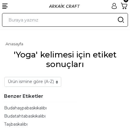
Anasayfa
'Yoga' kelimesi için etiket
sonuçları
Benzer Etiketler
Budahaşpabaskıkalıbı
Budatahtabaskıkalıbı
Taşbaskalıbı