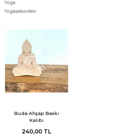
Yoga
Yogasebeolleri
Buda Ahşap Baskı
Kalıbı
240,00
TL