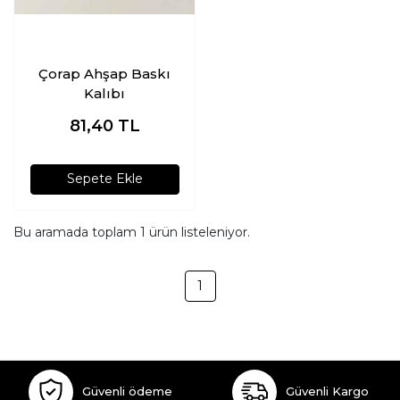
Çorap Ahşap Baskı
Kalıbı
81,40
TL
Sepete Ekle
Bu aramada toplam
1
ürün listeleniyor.
1
Güvenli ödeme
Güvenli Kargo