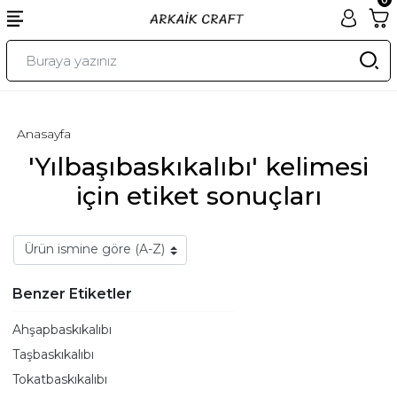
Anasayfa
'Yılbaşıbaskıkalıbı' kelimesi
için etiket sonuçları
Benzer Etiketler
Ahşapbaskıkalıbı
Taşbaskıkalıbı
Tokatbaskıkalıbı