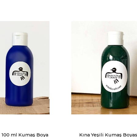
 100 ml Kumaş Boya
Kına Yeşili Kumaş Boyas