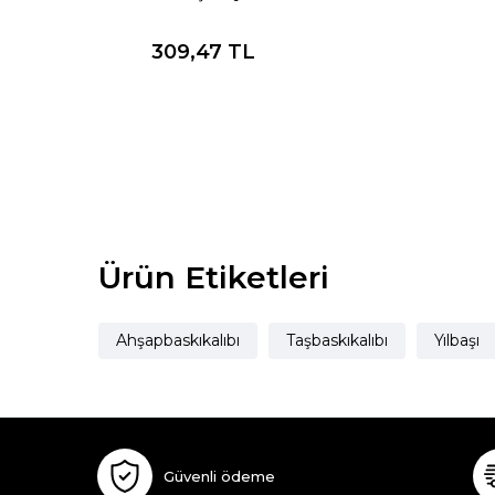
309,47
TL
Ürün Etiketleri
Ahşapbaskıkalıbı
Taşbaskıkalıbı
Yılbaşı
Güvenli ödeme