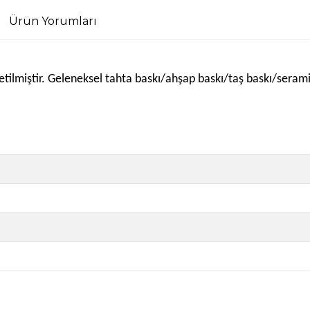
Ürün Yorumları
e üretilmiştir. Geleneksel tahta baskı/ahşap baskı/taş baskı/sera