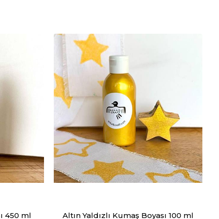
ı 450 ml
Altın Yaldızlı Kumaş Boyası 100 ml