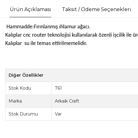
Ürün Açıklaması
Taksit / Ödeme Seçenekleri
Hammadde:Fırınlanmış ıhlamur ağacı.
Kalıplar cnc router teknolojisi kullanılarak özenli işcilik il
Kalıplar su ile temas ettirilmemelidir.
Diğer Özellikler
Stok Kodu
761
Marka
Arkaik Craft
Stok Durumu
Var