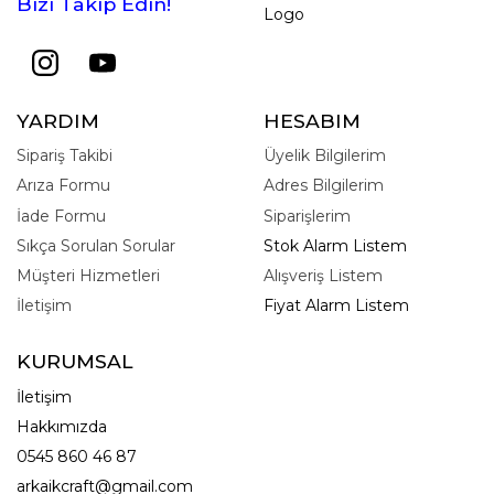
Bizi Takip Edin!
Logo
YARDIM
HESABIM
Sipariş Takibi
Üyelik Bilgilerim
Arıza Formu
Adres Bilgilerim
İade Formu
Siparişlerim
Sıkça Sorulan Sorular
Stok Alarm Listem
Müşteri Hizmetleri
Alışveriş Listem
İletişim
Fiyat Alarm Listem
KURUMSAL
İletişim
Hakkımızda
0545 860 46 87
arkaikcraft@gmail.com