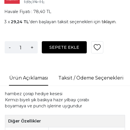
135,74 TL
Havale Fiyatı : 78,40 TL
29,24 TL
'den başlayan taksit seçenekleri için
tıklayın.
-
+
SEPETE EKLE
Ürün Açıklaması
Taksit / Ödeme Seçenekleri
hambez çorap hediye kesesi
Kırmızı biyeli şık baskıya hazır yılbaşı çorabı
boyamaya ve punch işlerine uygundur
Diğer Özellikler