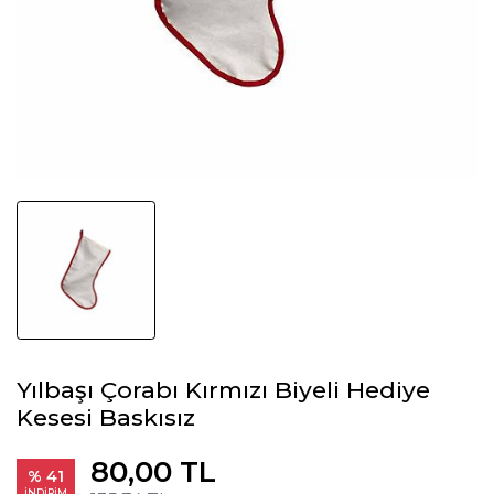
Yılbaşı Çorabı Kırmızı Biyeli Hediye
Kesesi Baskısız
80,00 TL
% 41
İNDİRİM