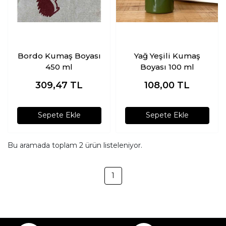
Bordo Kumaş Boyası
Yağ Yeşili Kumaş
450 ml
Boyası 100 ml
309,47
TL
108,00
TL
Sepete Ekle
Sepete Ekle
Bu aramada toplam
2
ürün listeleniyor.
1