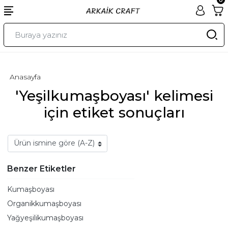
Anasayfa
'Yeşilkumaşboyası' kelimesi
için etiket sonuçları
Benzer Etiketler
Kumaşboyası
Organikkumaşboyası
Yağyeşilikumaşboyası