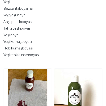
Yeşil
Bezçantaboyama
Yağyeşiliboya
Ahşapbaskıboyası
Tahtabaskıboyası
Yeşilboya
Yeşilkumaşboyası
Hobikumaşboyası
Yeşilrenkkumaşboyası