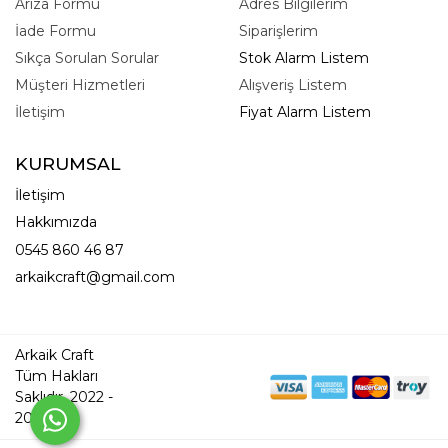
Arıza Formu
Adres Bilgilerim
İade Formu
Siparişlerim
Sıkça Sorulan Sorular
Stok Alarm Listem
Müşteri Hizmetleri
Alışveriş Listem
İletişim
Fiyat Alarm Listem
KURUMSAL
İletişim
Hakkımızda
0545 860 46 87
arkaikcraft@gmail.com
Arkaik Craft
Tüm Hakları
Saklıdır. 2022 -
2026