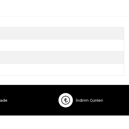
İade
İndirim Günleri