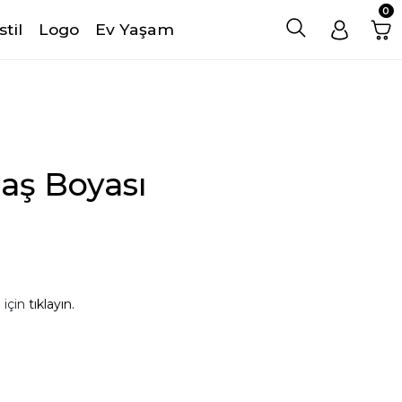
0
stil
Logo
Ev Yaşam
aş Boyası
 için
tıklayın.