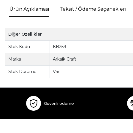
Ürün Açıklaması
Taksit / Ödeme Seçenekleri
Diğer Özellikler
Stok Kodu
KB259
Marka
Arkaik Craft
Stok Durumu
Var
Güvenli ödeme