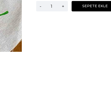
-
+
SEPETE EKLE