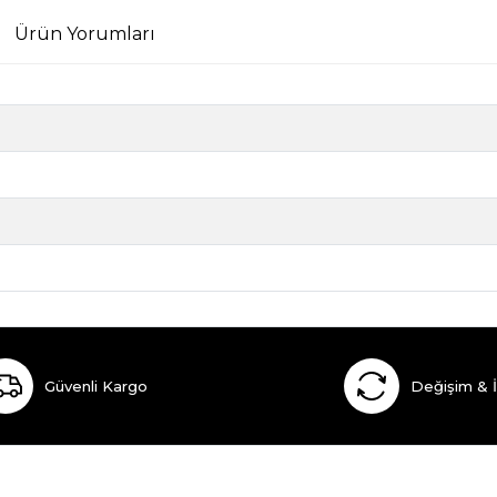
Ürün Yorumları
Güvenli Kargo
Değişim & 