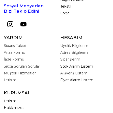
Sosyal Medyadan
Tekstil
Bizi Takip Edin!
Logo
YARDIM
HESABIM
Sipariş Takibi
Üyelik Bilgilerim
Arıza Formu
Adres Bilgilerim
İade Formu
Siparişlerim
Sıkça Sorulan Sorular
Stok Alarm Listem
Müşteri Hizmetleri
Alışveriş Listem
İletişim
Fiyat Alarm Listem
KURUMSAL
İletişim
Hakkımızda