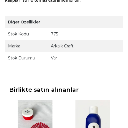
Kalıplar su ile temas ettirilmemelidir.
Diğer Özellikler
Stok Kodu
775
Marka
Arkaik Craft
Stok Durumu
Var
Birlikte satın alınanlar