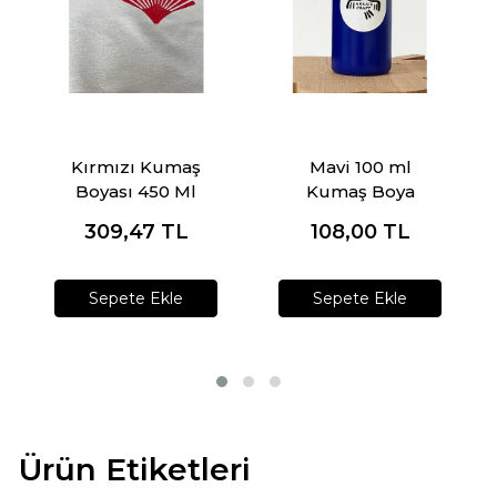
Kırmızı Kumaş
Mavi 100 ml
Boyası 450 Ml
Kumaş Boya
309,47
TL
108,00
TL
Sepete Ekle
Sepete Ekle
Ürün Etiketleri