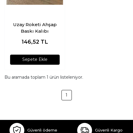
Uzay Roketi Ahşap
Baskı Kalıbı
146,52
TL
Sepete Ekle
Bu aramada toplam
1
ürün listeleniyor.
1
Güvenli ödeme
Güvenli Kargo