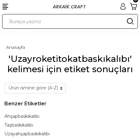
Anasayfa
'Uzayroketitokatbaskıkalıbı'
kelimesi için etiket sonuçları
Benzer Etiketler
Ahşapbaskıkalıbı
Taşbaskıkalıbı
Uzayahşapbaskıkalıbı