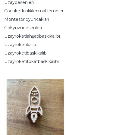
Uzaydesenleri
Çocuketkinliklerimalzemeleri
Montesorioyuncakları
Gökyüzüdesenleri
Uzayroketiahşapbaskıkalıbı
Uzayroketikalıp
Uzayroketibaskıkalıbı
Uzayroketitokatbaskıkalıbı