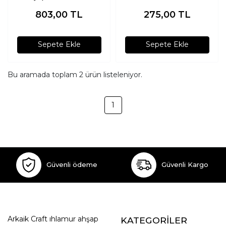
803,00
TL
275,00
TL
Sepete Ekle
Sepete Ekle
Bu aramada toplam
2
ürün listeleniyor.
1
Güvenli ödeme
Güvenli Kargo
Arkaik Craft ıhlamur ahşap
KATEGORİLER