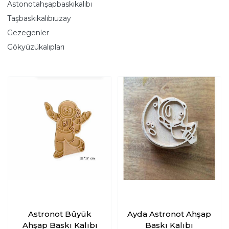
Astonotahşapbaskıkalıbı
Taşbaskıkalıbıuzay
Gezegenler
Gökyüzükalıpları
Astronot Büyük
Ayda Astronot Ahşap
Ahşap Baskı Kalıbı
Baskı Kalıbı