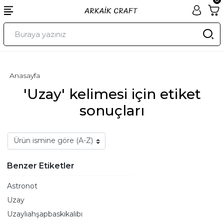
Anasayfa
'Uzay' kelimesi için etiket
sonuçları
Benzer Etiketler
Astronot
Uzay
Uzaylıahşapbaskıkalıbı