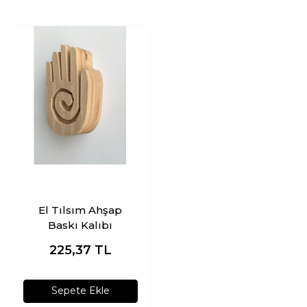
El Tılsım Ahşap
Baskı Kalıbı
225,37
TL
Sepete Ekle