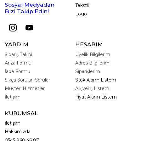
Sosyal Medyadan
Tekstil
Bizi Takip Edin!
Logo
YARDIM
HESABIM
Sipariş Takibi
Üyelik Bilgilerim
Arıza Formu
Adres Bilgilerim
İade Formu
Siparişlerim
Sıkça Sorulan Sorular
Stok Alarm Listem
Müşteri Hizmetleri
Alışveriş Listem
İletişim
Fiyat Alarm Listem
KURUMSAL
İletişim
Hakkımızda
0545 860 46 87