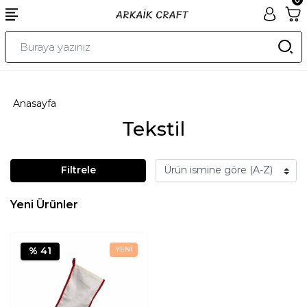
Anasayfa
Tekstil
Filtrele
Yeni Ürünler
% 41