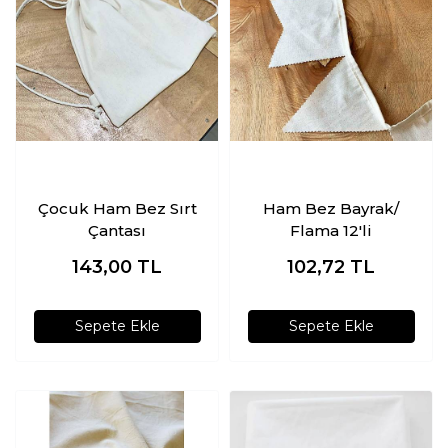
Çocuk Ham Bez Sırt
Ham Bez Bayrak/
Çantası
Flama 12'li
143,00
TL
102,72
TL
Sepete Ekle
Sepete Ekle