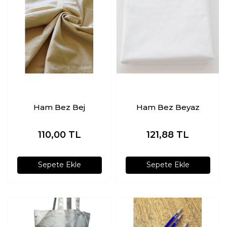
Ham Bez Bej
Ham Bez Beyaz
110,00
TL
121,88
TL
Sepete Ekle
Sepete Ekle