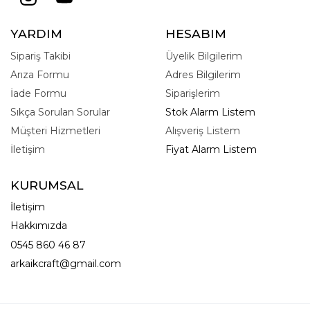
YARDIM
HESABIM
Sipariş Takibi
Üyelik Bilgilerim
Arıza Formu
Adres Bilgilerim
İade Formu
Siparişlerim
Sıkça Sorulan Sorular
Stok Alarm Listem
Müşteri Hizmetleri
Alışveriş Listem
İletişim
Fiyat Alarm Listem
KURUMSAL
İletişim
Hakkımızda
0545 860 46 87
arkaikcraft@gmail.com