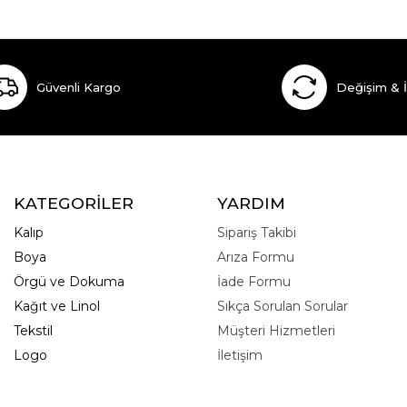
Güvenli Kargo
Değişim & 
KATEGORİLER
YARDIM
Kalıp
Sipariş Takibi
Boya
Arıza Formu
Örgü ve Dokuma
İade Formu
Kağıt ve Linol
Sıkça Sorulan Sorular
Tekstil
Müşteri Hizmetleri
Logo
İletişim