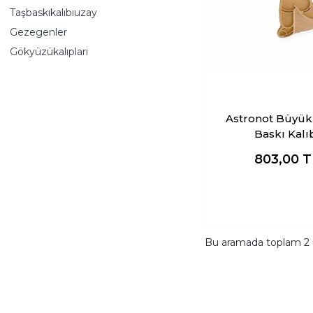
Taşbaskıkalıbıuzay
Gezegenler
Gökyüzükalıpları
Astronot Büyük
Baskı Kalı
803,00
T
Bu aramada toplam
2