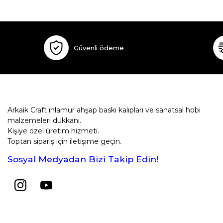
Güvenli ödeme
Arkaik Craft ıhlamur ahşap baskı kalıpları ve sanatsal hobi
malzemeleri dükkanı.
Kişiye özel üretim hizmeti.
Toptan sipariş için iletişime geçin.
Sosyal Medyadan Bizi Takip Edin!