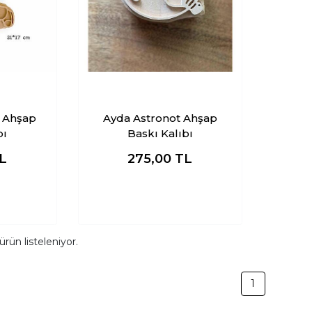
 Ahşap
Ayda Astronot Ahşap
bı
Baskı Kalıbı
L
275,00
TL
ürün listeleniyor.
1