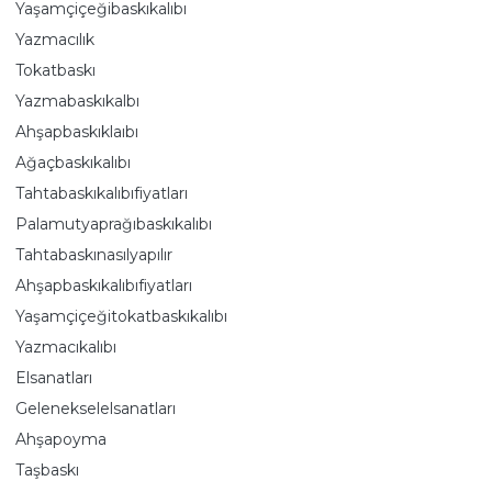
Yaşamçiçeğibaskıkalıbı
Yazmacılık
Tokatbaskı
Yazmabaskıkalbı
Ahşapbaskıklaıbı
Ağaçbaskıkalıbı
Tahtabaskıkalıbıfiyatları
Palamutyaprağıbaskıkalıbı
Tahtabaskınasılyapılır
Ahşapbaskıkalıbıfiyatları
Yaşamçiçeğitokatbaskıkalıbı
Yazmacıkalıbı
Elsanatları
Gelenekselelsanatları
Ahşapoyma
Taşbaskı