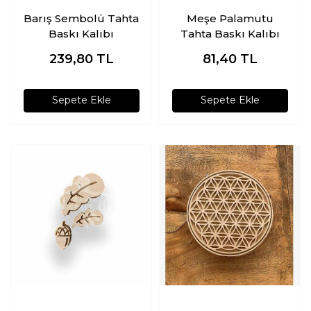
Barış Sembolü Tahta
Meşe Palamutu
Baskı Kalıbı
Tahta Baskı Kalıbı
239,80
TL
81,40
TL
Sepete Ekle
Sepete Ekle