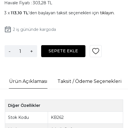
Havale Fiyatı : 303,28 TL
113,10 TL
'den başlayan taksit seçenekleri için
tıklayın.
2
iş gününde kargoda
-
+
SEPETE EKLE
Ürün Açıklaması
Taksit / Ödeme Seçenekleri
Diğer Özellikler
Stok Kodu
KB262