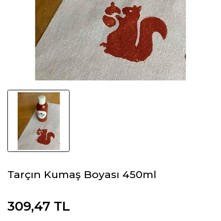
Tarçın Kumaş Boyası 450ml
309,47 TL