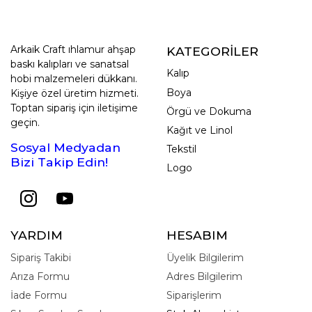
Arkaik Craft ıhlamur ahşap
KATEGORİLER
baskı kalıpları ve sanatsal
Kalıp
hobi malzemeleri dükkanı.
Boya
Kişiye özel üretim hizmeti.
Toptan sipariş için iletişime
Örgü ve Dokuma
geçin.
Kağıt ve Linol
Sosyal Medyadan
Tekstil
Bizi Takip Edin!
Logo
YARDIM
HESABIM
Sipariş Takibi
Üyelik Bilgilerim
Arıza Formu
Adres Bilgilerim
İade Formu
Siparişlerim