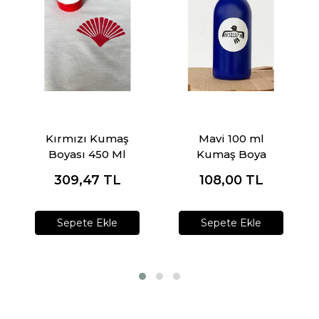
Kırmızı Kumaş
Mavi 100 ml
Boyası 450 Ml
Kumaş Boya
309,47
TL
108,00
TL
Sepete Ekle
Sepete Ekle