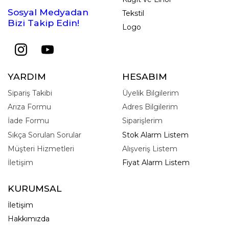
Sosyal Medyadan
Tekstil
Bizi Takip Edin!
Logo
YARDIM
HESABIM
Sipariş Takibi
Üyelik Bilgilerim
Arıza Formu
Adres Bilgilerim
İade Formu
Siparişlerim
Sıkça Sorulan Sorular
Stok Alarm Listem
Müşteri Hizmetleri
Alışveriş Listem
İletişim
Fiyat Alarm Listem
KURUMSAL
İletişim
Hakkımızda