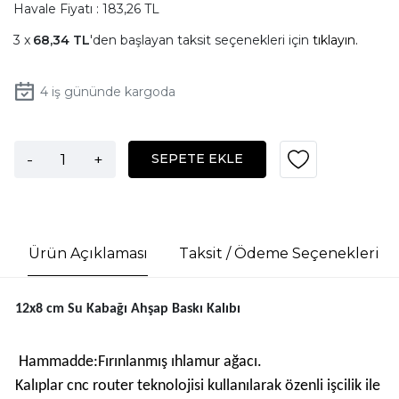
Havale Fiyatı : 183,26 TL
68,34 TL
'den başlayan taksit seçenekleri için
tıklayın.
4
iş gününde kargoda
-
+
SEPETE EKLE
Ürün Açıklaması
Taksit / Ödeme Seçenekleri
12x8 cm Su Kabağı Ahşap Baskı Kalıbı
Hammadde:Fırınlanmış ıhlamur ağacı.
Kalıplar cnc router teknolojisi kullanılarak özenli işcilik ile