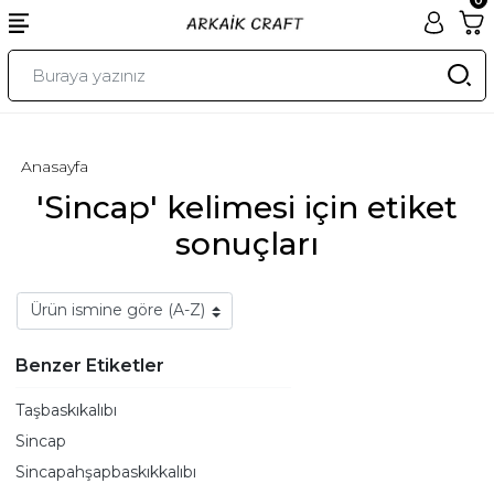
Anasayfa
'Sincap' kelimesi için etiket
sonuçları
Benzer Etiketler
Taşbaskıkalıbı
Sincap
Sincapahşapbaskıkkalıbı