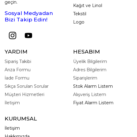
geçin.
Kağıt ve Linol
Sosyal Medyadan
Tekstil
Bizi Takip Edin!
Logo
YARDIM
HESABIM
Sipariş Takibi
Üyelik Bilgilerim
Arıza Formu
Adres Bilgilerim
İade Formu
Siparişlerim
Sıkça Sorulan Sorular
Stok Alarm Listem
Müşteri Hizmetleri
Alışveriş Listem
İletişim
Fiyat Alarm Listem
KURUMSAL
İletişim
Hakkımızda