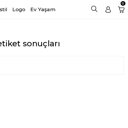
0
stil
Logo
Ev Yaşam
etiket sonuçları