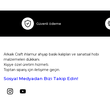
Güvenli ödeme
Arkaik Craft ıhlamur ahşap baskı kalıpları ve sanatsal hobi
malzemeleri dükkanı.
Kişiye özel üretim hizmeti.
Toptan sipariş için iletişime geçin.
Sosyal Medyadan Bizi Takip Edin!