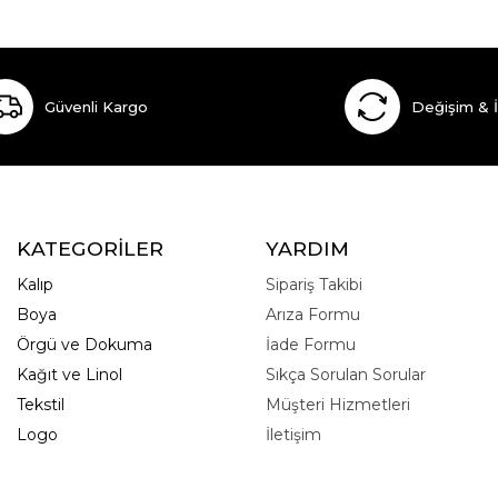
Güvenli Kargo
Değişim & 
KATEGORİLER
YARDIM
Kalıp
Sipariş Takibi
Boya
Arıza Formu
Örgü ve Dokuma
İade Formu
Kağıt ve Linol
Sıkça Sorulan Sorular
Tekstil
Müşteri Hizmetleri
Logo
İletişim