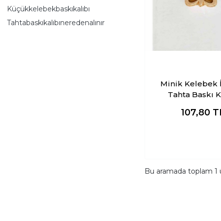
Küçükkelebekbaskıkalıbı
Tahtabaskıkalıbıneredenalınır
Minik Kelebek 
Tahta Baskı K
107,80
T
Bu aramada toplam
1
ü