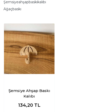
Şemsiyeahşapbaskıkalıbı
Ağaçbaskı
Şemsiye Ahşap Baskı
Kalıbı
134,20
TL