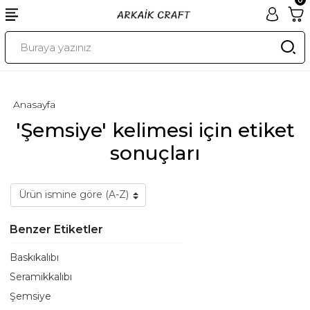
Anasayfa
'Şemsiye' kelimesi için etiket
sonuçları
Benzer Etiketler
Baskıkalıbı
Seramikkalıbı
Şemsiye