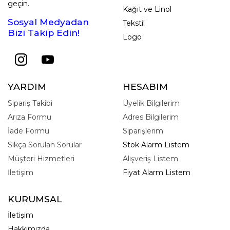
geçin.
Kağıt ve Linol
Sosyal Medyadan
Tekstil
Bizi Takip Edin!
Logo
YARDIM
HESABIM
Sipariş Takibi
Üyelik Bilgilerim
Arıza Formu
Adres Bilgilerim
İade Formu
Siparişlerim
Sıkça Sorulan Sorular
Stok Alarm Listem
Müşteri Hizmetleri
Alışveriş Listem
İletişim
Fiyat Alarm Listem
KURUMSAL
İletişim
Hakkımızda