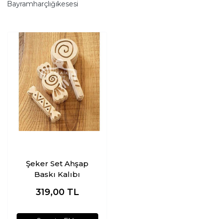
Bayramharçlığıkesesi
Şeker Set Ahşap
Baskı Kalıbı
319,00
TL