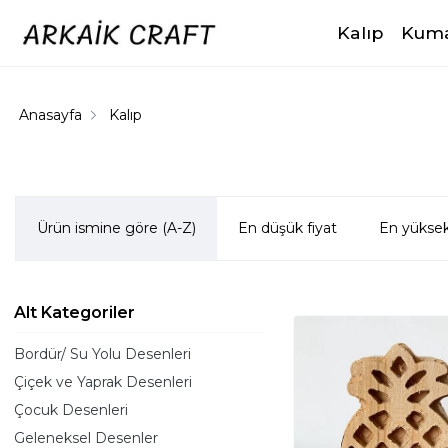
Kalıp
Kuma
Anasayfa
Kalıp
Ürün ismine göre (A-Z)
En düşük fiyat
En yüksek
Alt Kategoriler
Bordür/ Su Yolu Desenleri
Çiçek ve Yaprak Desenleri
Çocuk Desenleri
Geleneksel Desenler