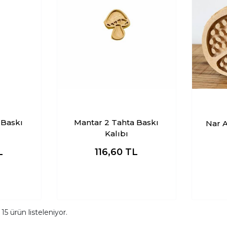
 Baskı
Mantar 2 Tahta Baskı
Nar A
Kalıbı
L
116,60
TL
m
15
ürün listeleniyor.