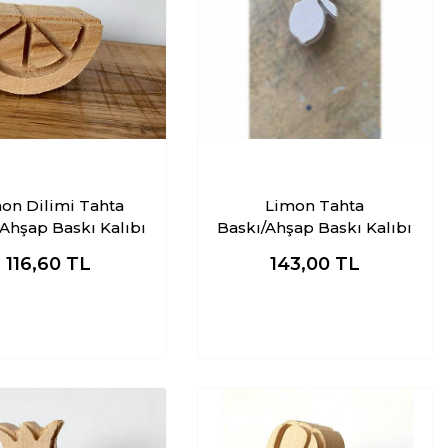
n Dilimi Tahta
Limon Tahta
Ahşap Baskı Kalıbı
Baskı/Ahşap Baskı Kalıbı
116,60
TL
143,00
TL