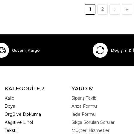
1
2
›
»
Güvenli Kargo
Değişim & 
KATEGORİLER
YARDIM
Kalıp
Sipariş Takibi
Boya
Arıza Formu
Örgü ve Dokuma
İade Formu
Kağıt ve Linol
Sıkça Sorulan Sorular
Tekstil
Müşteri Hizmetleri