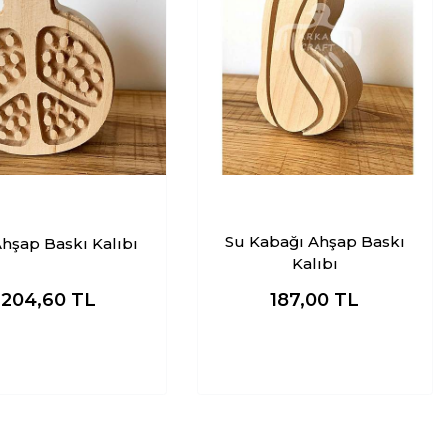
Su Kabağı Ahşap Baskı
hşap Baskı Kalıbı
Kalıbı
204,60
TL
187,00
TL