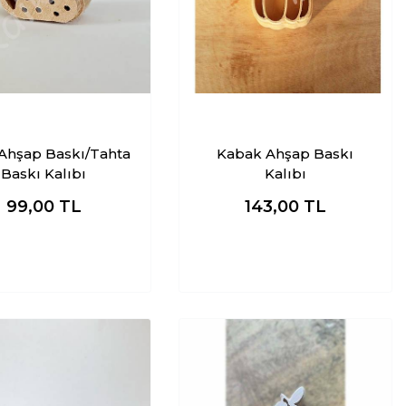
 Ahşap Baskı/Tahta
Kabak Ahşap Baskı
Baskı Kalıbı
Kalıbı
99,00
TL
143,00
TL