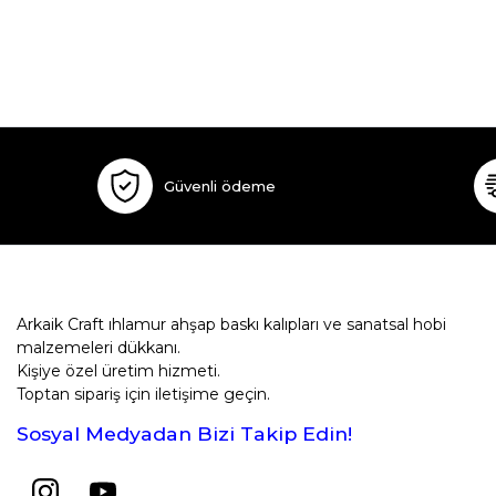
Güvenli ödeme
Arkaik Craft ıhlamur ahşap baskı kalıpları ve sanatsal hobi
malzemeleri dükkanı.
Kişiye özel üretim hizmeti.
Toptan sipariş için iletişime geçin.
Sosyal Medyadan Bizi Takip Edin!