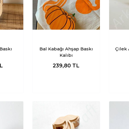
Baskı
Bal Kabağı Ahşap Baskı
Çilek
Kalıbı
L
239,80
TL