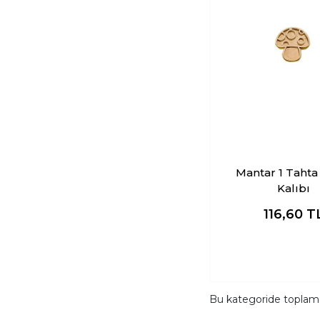
Mantar 1 Tahta
Kalıbı
116,60
T
Bu kategoride topla