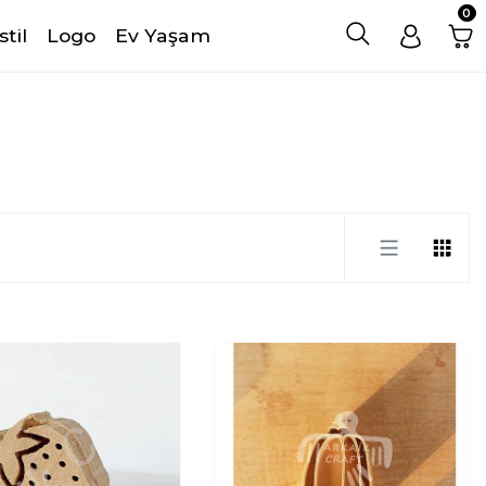
0
stil
Logo
Ev Yaşam