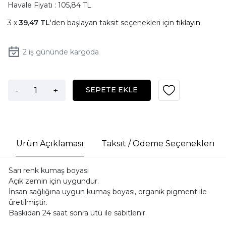
Havale Fiyatı : 105,84 TL
39,47 TL
'den başlayan taksit seçenekleri için
tıklayın.
2
iş gününde kargoda
-
+
SEPETE EKLE
Ürün Açıklaması
Taksit / Ödeme Seçenekleri
Sarı renk kumaş boyası
Açık zemin için uygundur.
İnsan sağlığına uygun kumaş boyası, organik pigment ile
üretilmiştir.
Baskıdan 24 saat sonra ütü ile sabitlenir.