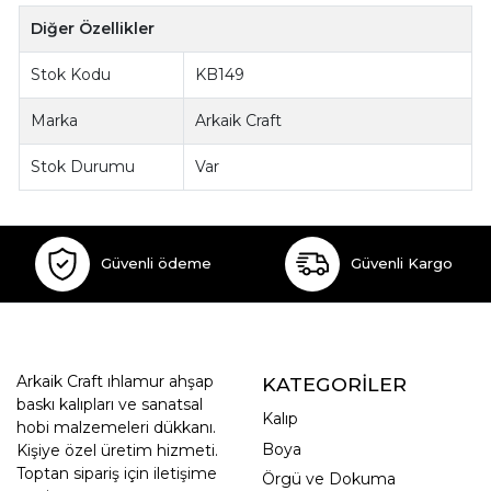
Diğer Özellikler
Stok Kodu
KB149
Marka
Arkaik Craft
Stok Durumu
Var
Güvenli ödeme
Güvenli Kargo
Arkaik Craft ıhlamur ahşap
KATEGORİLER
baskı kalıpları ve sanatsal
Kalıp
hobi malzemeleri dükkanı.
Boya
Kişiye özel üretim hizmeti.
Toptan sipariş için iletişime
Örgü ve Dokuma