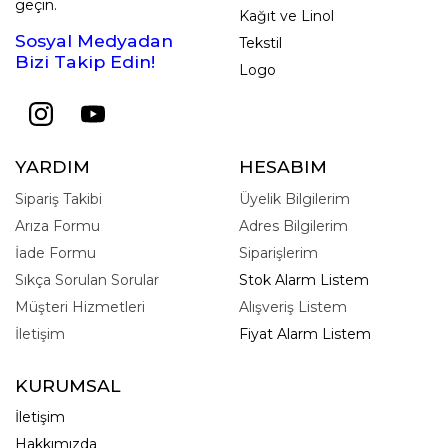
geçin.
Kağıt ve Linol
Sosyal Medyadan
Tekstil
Bizi Takip Edin!
Logo
YARDIM
HESABIM
Sipariş Takibi
Üyelik Bilgilerim
Arıza Formu
Adres Bilgilerim
İade Formu
Siparişlerim
Sıkça Sorulan Sorular
Stok Alarm Listem
Müşteri Hizmetleri
Alışveriş Listem
İletişim
Fiyat Alarm Listem
KURUMSAL
İletişim
Hakkımızda