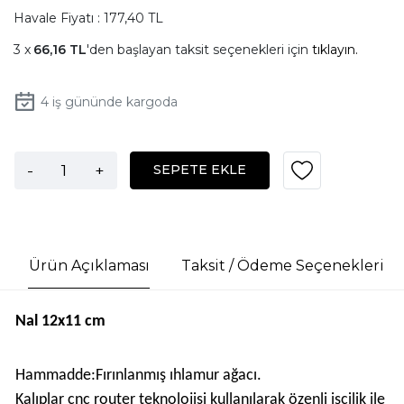
Havale Fiyatı : 177,40 TL
66,16 TL
'den başlayan taksit seçenekleri için
tıklayın.
4
iş gününde kargoda
-
+
SEPETE EKLE
Ürün Açıklaması
Taksit / Ödeme Seçenekleri
Nal 12x11 cm
Hammadde:Fırınlanmış ıhlamur ağacı.
Kalıplar cnc router teknolojisi kullanılarak özenli işcilik ile