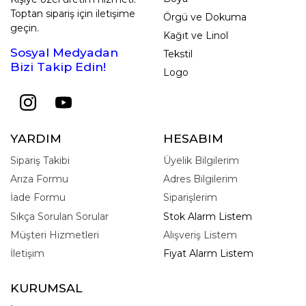
Toptan sipariş için iletişime
Örgü ve Dokuma
geçin.
Kağıt ve Linol
Sosyal Medyadan
Tekstil
Bizi Takip Edin!
Logo
YARDIM
HESABIM
Sipariş Takibi
Üyelik Bilgilerim
Arıza Formu
Adres Bilgilerim
İade Formu
Siparişlerim
Sıkça Sorulan Sorular
Stok Alarm Listem
Müşteri Hizmetleri
Alışveriş Listem
İletişim
Fiyat Alarm Listem
KURUMSAL