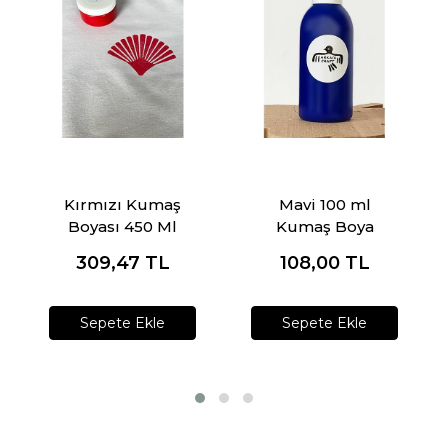
Kırmızı Kumaş
Mavi 100 ml
Boyası 450 Ml
Kumaş Boya
309,47
TL
108,00
TL
Sepete Ekle
Sepete Ekle