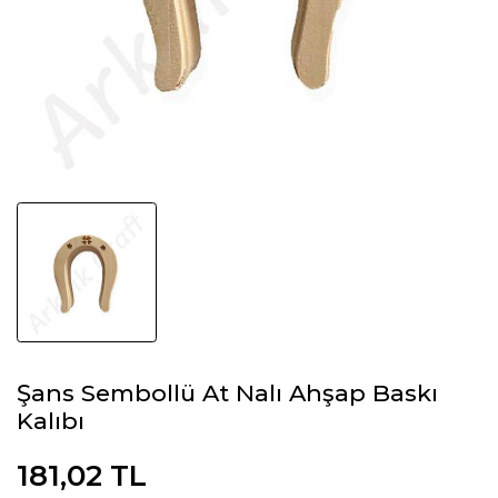
Şans Sembollü At Nalı Ahşap Baskı
Kalıbı
181,02 TL