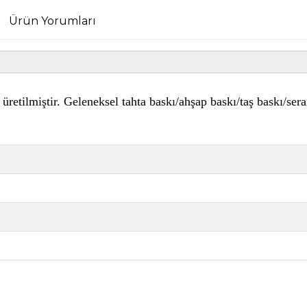
Ürün Yorumları
le üretilmiştir. Geleneksel tahta baskı/ahşap baskı/taş baskı/s