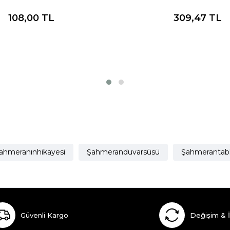
108,00
TL
309,47
TL
ahmeranınhikayesi
Şahmeranduvarsüsü
Şahmerantab
Güvenli Kargo
Değişim & 