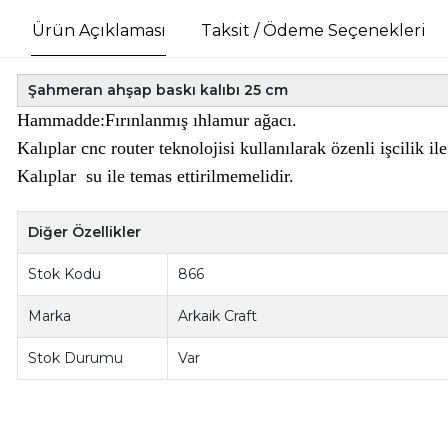
Ürün Açıklaması
Taksit / Ödeme Seçenekleri
Şahmeran ahşap baskı kalıbı 25 cm
Hammadde:Fırınlanmış ıhlamur ağacı.
Kalıplar cnc router teknolojisi kullanılarak özenli işcilik i
Kalıplar su ile temas ettirilmemelidir.
Diğer Özellikler
Stok Kodu
866
Marka
Arkaik Craft
Stok Durumu
Var