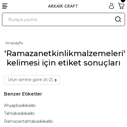
Anasayfa
'Ramazanetkinlikmalzemeleri'
kelimesi için etiket sonuçları
Benzer Etiketler
Ahşapbaskıkalıbı
Tahtabaskıkalıbı
Ramazantahtabaskıkalıbı