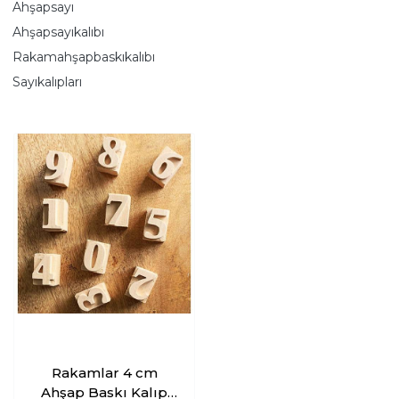
Ahşapsayı
Ahşapsayıkalıbı
Rakamahşapbaskıkalıbı
Sayıkalıpları
Rakamlar 4 cm
Ahşap Baskı Kalıp