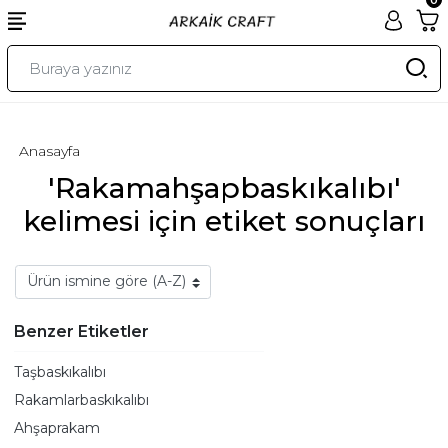
Anasayfa
'Rakamahşapbaskıkalıbı'
kelimesi için etiket sonuçları
Benzer Etiketler
Taşbaskıkalıbı
Rakamlarbaskıkalıbı
Ahşaprakam