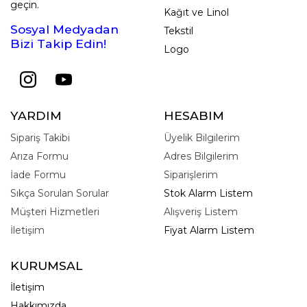
geçin.
Kağıt ve Linol
Sosyal Medyadan
Tekstil
Bizi Takip Edin!
Logo
YARDIM
HESABIM
Sipariş Takibi
Üyelik Bilgilerim
Arıza Formu
Adres Bilgilerim
İade Formu
Siparişlerim
Sıkça Sorulan Sorular
Stok Alarm Listem
Müşteri Hizmetleri
Alışveriş Listem
İletişim
Fiyat Alarm Listem
KURUMSAL
İletişim
Hakkımızda