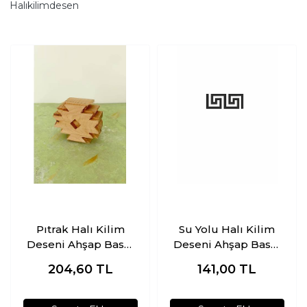
Halıkilimdesen
Pıtrak Halı Kilim
Su Yolu Halı Kilim
Deseni Ahşap Baskı
Deseni Ahşap Baskı
Kalıbı
Kalıbı
204,60
TL
141,00
TL