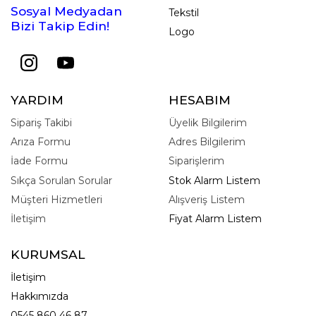
Sosyal Medyadan
Tekstil
Bizi Takip Edin!
Logo
YARDIM
HESABIM
Sipariş Takibi
Üyelik Bilgilerim
Arıza Formu
Adres Bilgilerim
İade Formu
Siparişlerim
Sıkça Sorulan Sorular
Stok Alarm Listem
Müşteri Hizmetleri
Alışveriş Listem
İletişim
Fiyat Alarm Listem
KURUMSAL
İletişim
Hakkımızda
0545 860 46 87