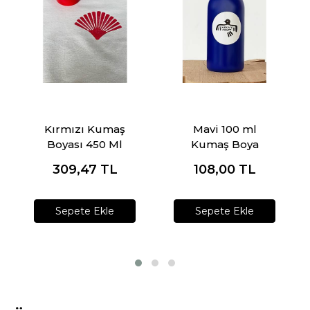
Kırmızı Kumaş
Mavi 100 ml
Boyası 450 Ml
Kumaş Boya
309,47
TL
108,00
TL
Sepete Ekle
Sepete Ekle