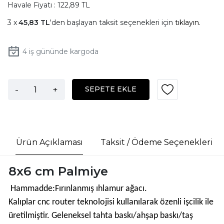
Havale Fiyatı : 122,89 TL
45,83 TL
'den başlayan taksit seçenekleri için
tıklayın.
4
iş gününde kargoda
-
+
SEPETE EKLE
Ürün Açıklaması
Taksit / Ödeme Seçenekleri
8x6 cm Palmiye
Hammadde:Fırınlanmış ıhlamur ağacı.
Kalıplar cnc router teknolojisi kullanılarak özenli işcilik ile
üretilmiştir. Geleneksel tahta baskı/ahşap baskı/taş