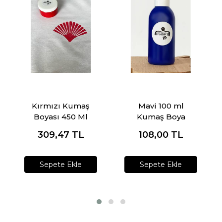
Kırmızı Kumaş
Mavi 100 ml
Boyası 450 Ml
Kumaş Boya
309,47
TL
108,00
TL
Sepete Ekle
Sepete Ekle