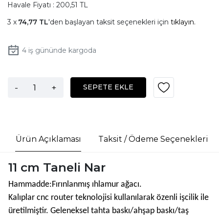
Havale Fiyatı : 200,51 TL
74,77 TL
'den başlayan taksit seçenekleri için
tıklayın.
4
iş gününde kargoda
-
+
SEPETE EKLE
Ürün Açıklaması
Taksit / Ödeme Seçenekleri
11 cm Taneli Nar
Hammadde:Fırınlanmış ıhlamur ağacı.
Kalıplar cnc router teknolojisi kullanılarak özenli işcilik ile
üretilmiştir. Geleneksel tahta baskı/ahşap baskı/taş