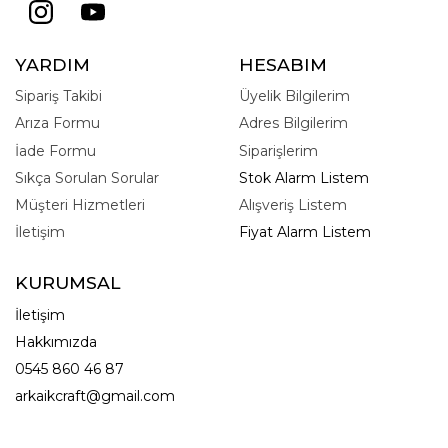
YARDIM
HESABIM
Sipariş Takibi
Üyelik Bilgilerim
Arıza Formu
Adres Bilgilerim
İade Formu
Siparişlerim
Sıkça Sorulan Sorular
Stok Alarm Listem
Müşteri Hizmetleri
Alışveriş Listem
İletişim
Fiyat Alarm Listem
KURUMSAL
İletişim
Hakkımızda
0545 860 46 87
arkaikcraft@gmail.com