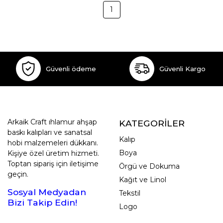
1
Güvenli ödeme
Güvenli Kargo
Arkaik Craft ıhlamur ahşap
KATEGORİLER
baskı kalıpları ve sanatsal
Kalıp
hobi malzemeleri dükkanı.
Boya
Kişiye özel üretim hizmeti.
Toptan sipariş için iletişime
Örgü ve Dokuma
geçin.
Kağıt ve Linol
Sosyal Medyadan
Tekstil
Bizi Takip Edin!
Logo