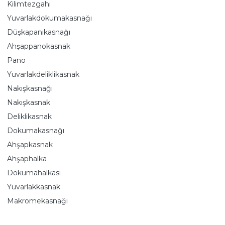
Kilimtezgahı
Yuvarlakdokumakasnağı
Düşkapanıkasnağı
Ahşappanokasnak
Pano
Yuvarlakdeliklikasnak
Nakışkasnağı
Nakışkasnak
Deliklikasnak
Dokumakasnağı
Ahşapkasnak
Ahşaphalka
Dokumahalkası
Yuvarlakkasnak
Makromekasnağı