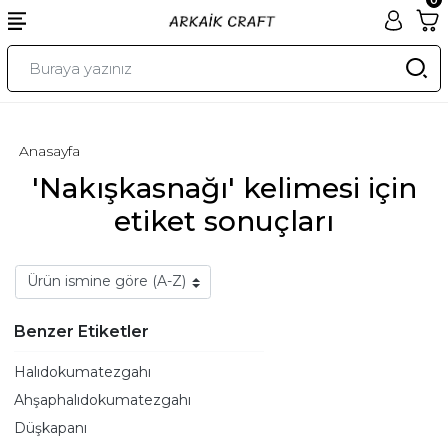
Anasayfa
'Nakışkasnağı' kelimesi için
etiket sonuçları
Benzer Etiketler
Halıdokumatezgahı
Ahşaphalıdokumatezgahı
Düşkapanı