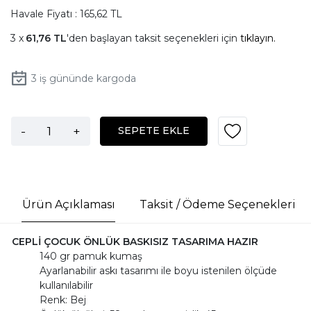
Havale Fiyatı : 165,62 TL
61,76 TL
'den başlayan taksit seçenekleri için
tıklayın.
3
iş gününde kargoda
-
+
SEPETE EKLE
Ürün Açıklaması
Taksit / Ödeme Seçenekleri
CEPLİ ÇOCUK ÖNLÜK BASKISIZ TASARIMA HAZIR
140 gr pamuk kumaş
Ayarlanabilir askı tasarımı ile boyu istenilen ölçüde
kullanılabilir
Renk: Bej