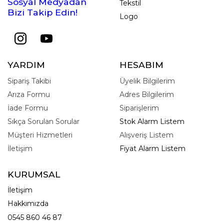
Sosyal Medyadan
Tekstil
Bizi Takip Edin!
Logo
YARDIM
HESABIM
Sipariş Takibi
Üyelik Bilgilerim
Arıza Formu
Adres Bilgilerim
İade Formu
Siparişlerim
Sıkça Sorulan Sorular
Stok Alarm Listem
Müşteri Hizmetleri
Alışveriş Listem
İletişim
Fiyat Alarm Listem
KURUMSAL
İletişim
Hakkımızda
0545 860 46 87