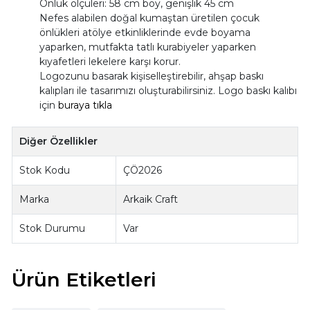
Önlük ölçüleri: 58 cm boy, genişlik 45 cm
Nefes alabilen doğal kumaştan üretilen çocuk
önlükleri atölye etkinliklerinde evde boyama
yaparken, mutfakta tatlı kurabiyeler yaparken
kıyafetleri lekelere karşı korur.
Logozunu basarak kişiselleştirebilir, ahşap baskı
kalıpları ile tasarımızı oluşturabilirsiniz. Logo baskı kalıbı
için
buraya tıkla
Diğer Özellikler
Stok Kodu
ÇÖ2026
Marka
Arkaik Craft
Stok Durumu
Var
Ürün Etiketleri