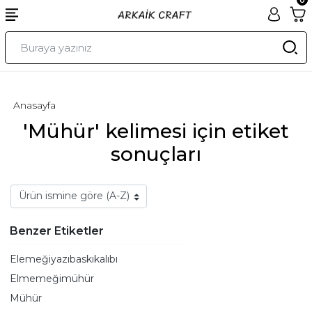
Anasayfa
'Mühür' kelimesi için etiket
sonuçları
Benzer Etiketler
Elemeğiyazıbaskıkalıbı
Elmemeğimühür
Mühür