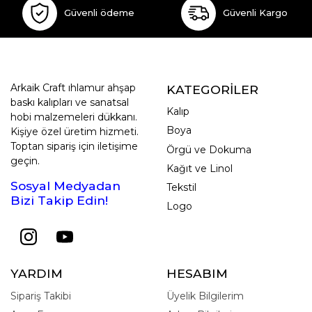
Güvenli ödeme
Güvenli Kargo
Arkaik Craft ıhlamur ahşap
KATEGORİLER
baskı kalıpları ve sanatsal
Kalıp
hobi malzemeleri dükkanı.
Boya
Kişiye özel üretim hizmeti.
Toptan sipariş için iletişime
Örgü ve Dokuma
geçin.
Kağıt ve Linol
Sosyal Medyadan
Tekstil
Bizi Takip Edin!
Logo
YARDIM
HESABIM
Sipariş Takibi
Üyelik Bilgilerim