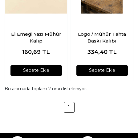
El Emeği Yazı Mühür
Logo / Mühür Tahta
Kalıp
Baskı Kalıbı
160,69
TL
334,40
TL
Sepete Ekle
Sepete Ekle
Bu aramada toplam
2
ürün listeleniyor.
1