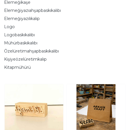
Elemeğikaşe
Elemeğiyazıahşapbaskıkalıbı
Elemeğiyazılıkalıp
Logo
Logobaskıkalıbı
Mühürbaskıkalıbı
Özelüretimahşapbaskıkalıbı
Kişiyeözelüretimkalıp
Kitapmühürü