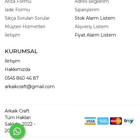
Arıza Formu
Adres Bilgilerim
İade Formu
Siparişlerim
Sıkça Sorulan Sorular
Stok Alarm Listem
Müşteri Hizmetleri
Alışveriş Listem
İletişim
Fiyat Alarm Listem
KURUMSAL
İletişim
Hakkımızda
0545 860 46 87
arkaikcraft@gmail.com
Arkaik Craft
Tüm Hakları
Saklıdır. 2022 -
2026