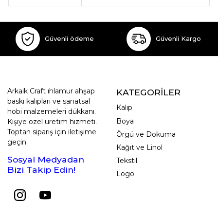
Güvenli ödeme
Güvenli Kargo
Arkaik Craft ıhlamur ahşap
KATEGORİLER
baskı kalıpları ve sanatsal
Kalıp
hobi malzemeleri dükkanı.
Boya
Kişiye özel üretim hizmeti.
Toptan sipariş için iletişime
Örgü ve Dokuma
geçin.
Kağıt ve Linol
Sosyal Medyadan
Tekstil
Bizi Takip Edin!
Logo