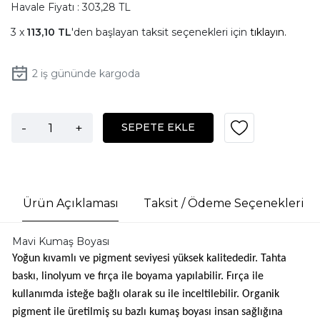
Havale Fiyatı : 303,28 TL
113,10 TL
'den başlayan taksit seçenekleri için
tıklayın.
2
iş gününde kargoda
-
+
SEPETE EKLE
Ürün Açıklaması
Taksit / Ödeme Seçenekleri
Mavi Kumaş Boyası
Yoğun kıvamlı ve pigment seviyesi yüksek kalitededir. Tahta
baskı, linolyum ve fırça ile boyama yapılabilir. Fırça ile
kullanımda isteğe bağlı olarak su ile inceltilebilir. Organik
pigment ile üretilmiş su bazlı kumaş boyası insan sağlığına