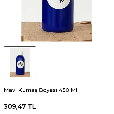
Mavi Kumaş Boyası 450 Ml
309,47 TL