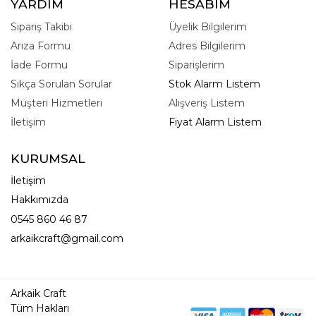
YARDIM
HESABIM
Sipariş Takibi
Üyelik Bilgilerim
Arıza Formu
Adres Bilgilerim
İade Formu
Siparişlerim
Sıkça Sorulan Sorular
Stok Alarm Listem
Müşteri Hizmetleri
Alışveriş Listem
İletişim
Fiyat Alarm Listem
KURUMSAL
İletişim
Hakkımızda
0545 860 46 87
arkaikcraft@gmail.com
Arkaik Craft
Tüm Hakları