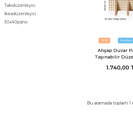
Takıdüzenleyici
İkeadüzenleyici
30x40pano
Ahşap Duvar P
Taşınabilir Düze
1.740,00
Bu aramada toplam
1
ü