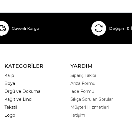
Güvenli Kargo
Değişim & 
KATEGORİLER
YARDIM
Kalıp
Sipariş Takibi
Boya
Arıza Formu
Örgü ve Dokuma
İade Formu
Kağıt ve Linol
Sıkça Sorulan Sorular
Tekstil
Müşteri Hizmetleri
Logo
İletişim