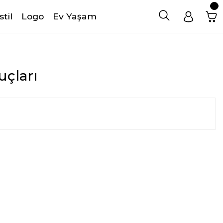
stil
Logo
Ev Yaşam
uçları