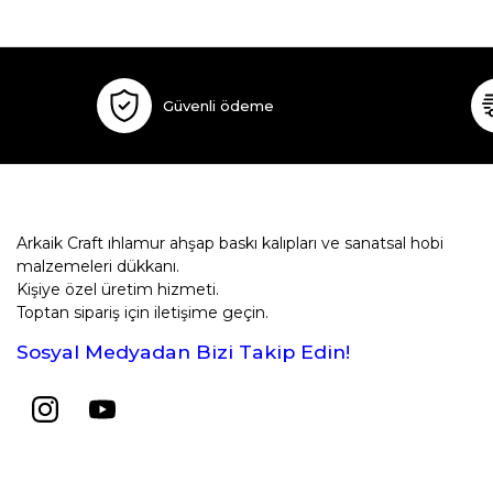
Güvenli ödeme
Arkaik Craft ıhlamur ahşap baskı kalıpları ve sanatsal hobi
malzemeleri dükkanı.
Kişiye özel üretim hizmeti.
Toptan sipariş için iletişime geçin.
Sosyal Medyadan Bizi Takip Edin!