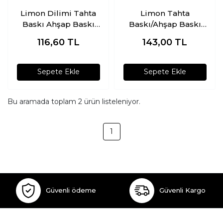
Limon Dilimi Tahta
Limon Tahta
Baskı Ahşap Baskı
Baskı/Ahşap Baskı
Kalıbı
Kalıbı
116,60
TL
143,00
TL
Sepete Ekle
Sepete Ekle
Bu aramada toplam
2
ürün listeleniyor.
1
Güvenli ödeme
Güvenli Kargo