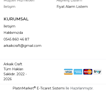
Müşteri Hizmetleri
Alışveriş Listem
İletişim
Fiyat Alarm Listem
KURUMSAL
İletişim
Hakkımızda
0545 860 46 87
arkaikcraft@gmail.com
Arkaik Craft
Tüm Hakları
Saklıdır. 2022 -
2026
®
PlatinMarket
E-Ticaret Sistemi
İle Hazırlanmıştır.