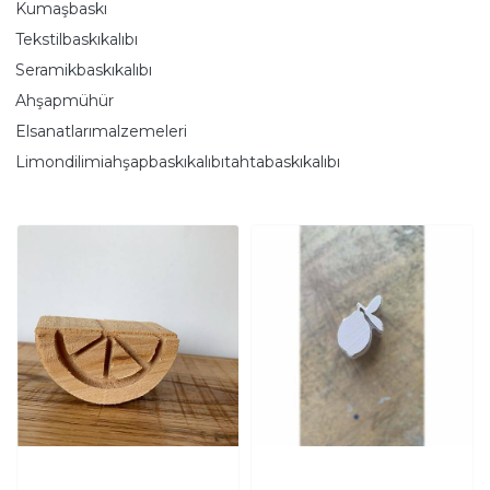
Kumaşbaskı
Tekstilbaskıkalıbı
Seramikbaskıkalıbı
Ahşapmühür
Elsanatlarımalzemeleri
Limondilimiahşapbaskıkalıbıtahtabaskıkalıbı