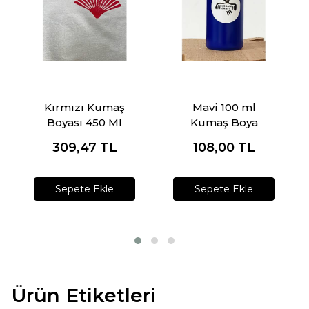
Kırmızı Kumaş
Mavi 100 ml
Boyası 450 Ml
Kumaş Boya
309,47
TL
108,00
TL
Sepete Ekle
Sepete Ekle
Ürün Etiketleri