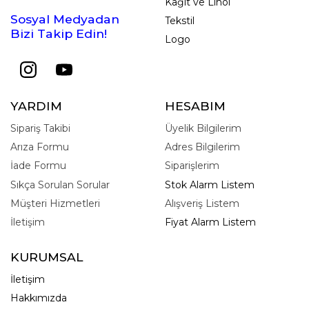
Kağıt ve Linol
Sosyal Medyadan
Tekstil
Bizi Takip Edin!
Logo
YARDIM
HESABIM
Sipariş Takibi
Üyelik Bilgilerim
Arıza Formu
Adres Bilgilerim
İade Formu
Siparişlerim
Sıkça Sorulan Sorular
Stok Alarm Listem
Müşteri Hizmetleri
Alışveriş Listem
İletişim
Fiyat Alarm Listem
KURUMSAL
İletişim
Hakkımızda