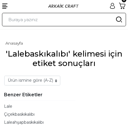
Anasayfa
'Lalebaskıkalıbı' kelimesi için
etiket sonuçları
Benzer Etiketler
Lale
Çiçekbaskıkalıbı
Laleahşapbaskıkalıbı