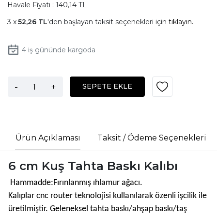
Havale Fiyatı : 140,14 TL
52,26 TL
'den başlayan taksit seçenekleri için
tıklayın.
4
iş gününde kargoda
-
+
SEPETE EKLE
Ürün Açıklaması
Taksit / Ödeme Seçenekleri
6 cm Kuş Tahta Baskı Kalıbı
Hammadde:Fırınlanmış ıhlamur ağacı.
Kalıplar cnc router teknolojisi kullanılarak özenli işcilik ile
üretilmiştir. Geleneksel tahta baskı/ahşap baskı/taş