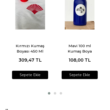
Kırmızı Kumaş
Mavi 100 ml
Boyası 450 Ml
Kumaş Boya
309,47
TL
108,00
TL
Sepete Ekle
Sepete Ekle