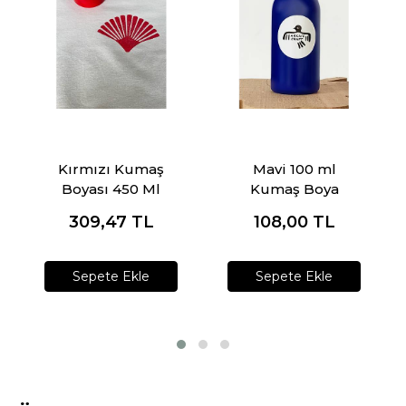
Kırmızı Kumaş
Mavi 100 ml
Boyası 450 Ml
Kumaş Boya
309,47
TL
108,00
TL
Sepete Ekle
Sepete Ekle