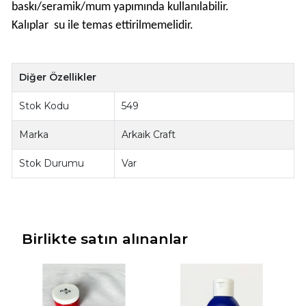
baskı/seramik/mum yapımında kullanılabilir.
Kalıplar su ile temas ettirilmemelidir.
Diğer Özellikler
Stok Kodu
549
Marka
Arkaik Craft
Stok Durumu
Var
Birlikte satın alınanlar