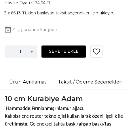
Havale Fiyatı : 174,64 TL
65,13 TL
'den başlayan taksit seçenekleri için
tıklayın.
4
iş gününde kargoda
-
+
SEPETE EKLE
Ürün Açıklaması
Taksit / Ödeme Seçenekleri
10 cm Kurabiye Adam
Hammadde:Fırınlanmış ıhlamur ağacı.
Kalıplar cnc router teknolojisi kullanılarak özenli işcilik ile
üretilmiştir. Geleneksel tahta baskı/ahşap baskı/taş