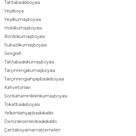
Tahtabaskıboyası
Yeşilboya
Yeşilkumaşboyası
Hobikumaşboyası
Bordokumaşboyası
Subazlıkumaşboyası
Serigrafi
Tahtabaskıkumaşboyası
Tarçınrengikumaşboyası
Tarçınrengiahşapbaskıboyası
Kahvetonları
Sonbaharrenklerikumaşboyası
Tokatbaskıboyası
Yelkenliahşapbaskıkalıbı
Denizdesenleribaskıkalıbı
Çantaboyamamalzemeleri