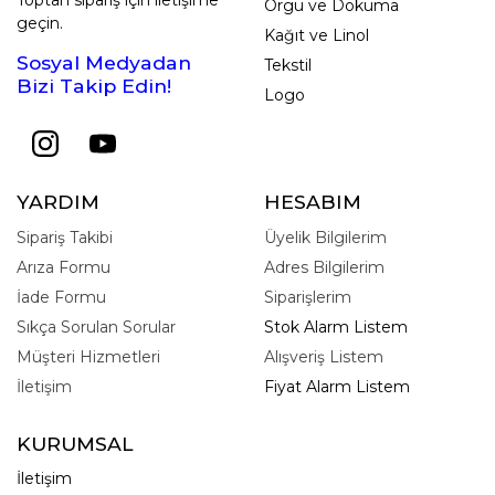
Örgü ve Dokuma
geçin.
Kağıt ve Linol
Sosyal Medyadan
Tekstil
Bizi Takip Edin!
Logo
YARDIM
HESABIM
Sipariş Takibi
Üyelik Bilgilerim
Arıza Formu
Adres Bilgilerim
İade Formu
Siparişlerim
Sıkça Sorulan Sorular
Stok Alarm Listem
Müşteri Hizmetleri
Alışveriş Listem
İletişim
Fiyat Alarm Listem
KURUMSAL
İletişim