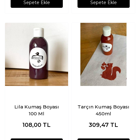
Sepete Ekle
Sepete Ekle
Lila Kumaş Boyası
Tarçın Kumaş Boyası
100 Ml
450ml
108,00
TL
309,47
TL