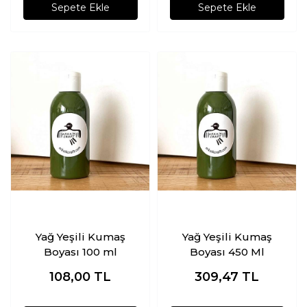
Sepete Ekle
Sepete Ekle
Yağ Yeşili Kumaş
Yağ Yeşili Kumaş
Boyası 100 ml
Boyası 450 Ml
108,00
TL
309,47
TL