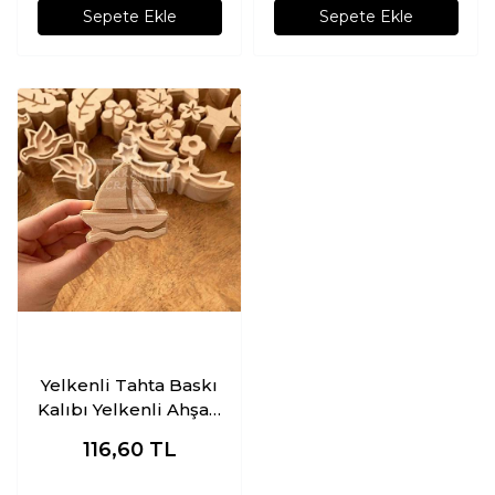
Sepete Ekle
Sepete Ekle
Yelkenli Tahta Baskı
Kalıbı Yelkenli Ahşap
Baskı Kalıbı
116,60
TL