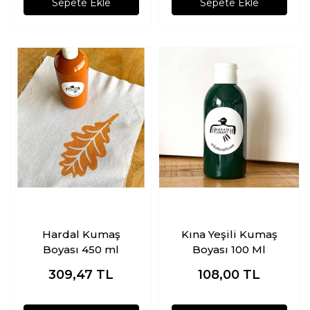
Sepete Ekle
Sepete Ekle
Hardal Kumaş
Kına Yeşili Kumaş
Boyası 450 ml
Boyası 100 Ml
309,47
TL
108,00
TL