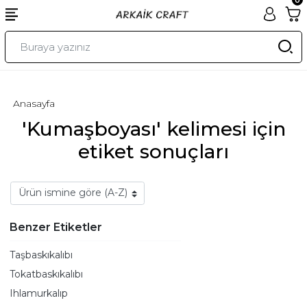
Anasayfa
'Kumaşboyası' kelimesi için
etiket sonuçları
Benzer Etiketler
Taşbaskıkalıbı
Tokatbaskıkalıbı
Ihlamurkalıp