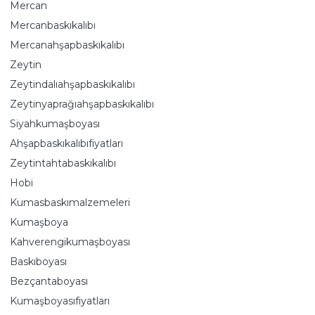
Mercan
Mercanbaskıkalıbı
Mercanahşapbaskıkalıbı
Zeytin
Zeytindalıahşapbaskıkalıbı
Zeytinyaprağıahşapbaskıkalıbı
Siyahkumaşboyası
Ahşapbaskıkalıbıfiyatları
Zeytintahtabaskıkalıbı
Hobi
Kumasbaskımalzemeleri
Kumaşboya
Kahverengikumaşboyası
Baskıboyası
Bezçantaboyası
Kumaşboyasıfiyatları