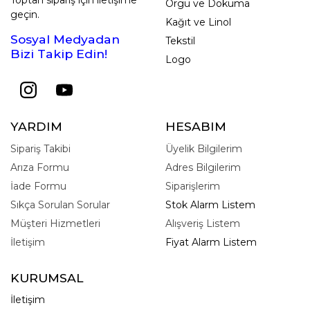
Örgü ve Dokuma
geçin.
Kağıt ve Linol
Sosyal Medyadan
Tekstil
Bizi Takip Edin!
Logo
YARDIM
HESABIM
Sipariş Takibi
Üyelik Bilgilerim
Arıza Formu
Adres Bilgilerim
İade Formu
Siparişlerim
Sıkça Sorulan Sorular
Stok Alarm Listem
Müşteri Hizmetleri
Alışveriş Listem
İletişim
Fiyat Alarm Listem
KURUMSAL
İletişim