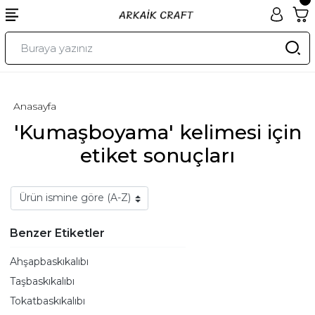
Anasayfa
'Kumaşboyama' kelimesi için
etiket sonuçları
Benzer Etiketler
Ahşapbaskıkalıbı
Taşbaskıkalıbı
Tokatbaskıkalıbı