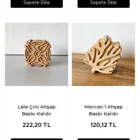
Sepete Ekle
Sepete Ekle
Lale Çini Ahşap
Mercan 1 Ahşap
Baskı Kalıbı
Baskı Kalıbı
222,20
TL
120,12
TL