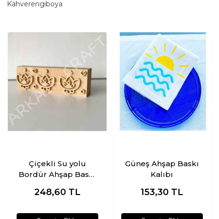
Kahverengiboya
Çiçekli Su yolu
Güneş Ahşap Baskı
Bordür Ahşap Baskı
Kalıbı
Kalıbı
248,60
TL
153,30
TL