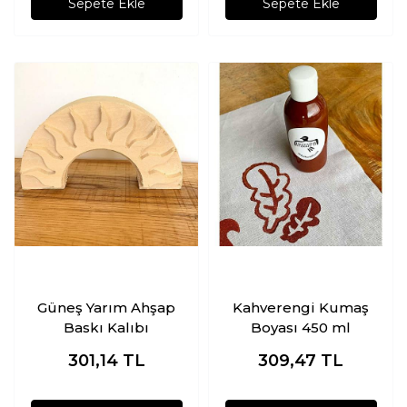
Sepete Ekle
Sepete Ekle
Güneş Yarım Ahşap
Kahverengi Kumaş
Baskı Kalıbı
Boyası 450 ml
301,14
TL
309,47
TL