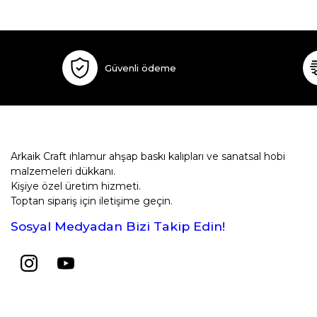
Güvenli ödeme
Arkaik Craft ıhlamur ahşap baskı kalıpları ve sanatsal hobi
malzemeleri dükkanı.
Kişiye özel üretim hizmeti.
Toptan sipariş için iletişime geçin.
Sosyal Medyadan Bizi Takip Edin!