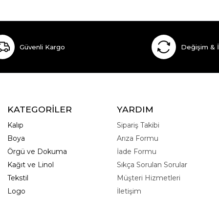
Güvenli Kargo
Değişim & 
KATEGORİLER
YARDIM
Kalıp
Sipariş Takibi
Boya
Arıza Formu
Örgü ve Dokuma
İade Formu
Kağıt ve Linol
Sıkça Sorulan Sorular
Tekstil
Müşteri Hizmetleri
Logo
İletişim