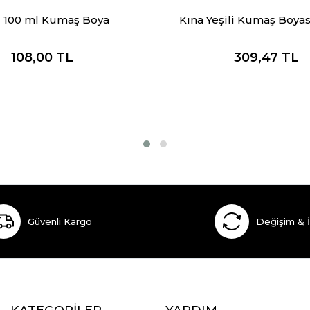
 100 ml Kumaş Boya
Kına Yeşili Kumaş Boyas
108,00
TL
309,47
TL
Güvenli Kargo
Değişim & 
KATEGORİLER
YARDIM