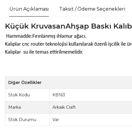
Ürün Açıklaması
Taksit / Ödeme Seçenekleri
Küçük KruvasanAhşap Baskı Kalıb
Hammadde:Fırınlanmış ıhlamur ağacı.
Kalıplar cnc router teknolojisi kullanılarak özenli işcilik il
Kalıplar su ile temas ettirilmemelidir.
Diğer Özellikler
Stok Kodu
KB163
Marka
Arkaik Craft
Stok Durumu
Var