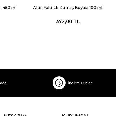
ı 450 ml
Altın Yaldızlı Kumaş Boyası 100 ml
372,00
TL
İade
İndirim Günleri
HESABIM
KURUMSAL