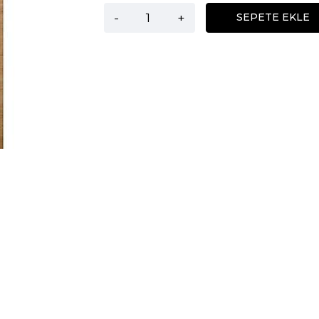
-
+
SEPETE EKLE