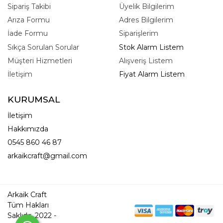
Sipariş Takibi
Üyelik Bilgilerim
Arıza Formu
Adres Bilgilerim
İade Formu
Siparişlerim
Sıkça Sorulan Sorular
Stok Alarm Listem
Müşteri Hizmetleri
Alışveriş Listem
İletişim
Fiyat Alarm Listem
KURUMSAL
İletişim
Hakkımızda
0545 860 46 87
arkaikcraft@gmail.com
Arkaik Craft
Tüm Hakları
Saklıdır. 2022 -