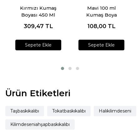
Kırmızı Kumaş
Mavi 100 ml
Boyası 450 Ml
Kumaş Boya
309,47
TL
108,00
TL
Sepete Ekle
Sepete Ekle
Ürün Etiketleri
Taşbaskıkalıbı
Tokatbaskıkalıbı
Halıkilimdeseni
Kilimdeseniahşapbaskıkalıbı