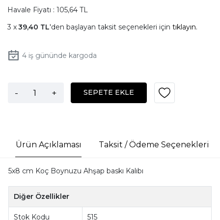
Havale Fiyatı : 105,64 TL
39,40 TL
'den başlayan taksit seçenekleri için
tıklayın.
4
iş gününde kargoda
-
+
SEPETE EKLE
Ürün Açıklaması
Taksit / Ödeme Seçenekleri
5x8 cm Koç Boynuzu Ahşap baskı Kalıbı
Diğer Özellikler
Stok Kodu
515