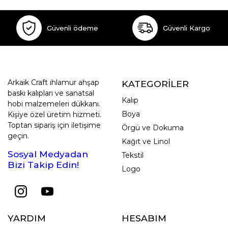
Güvenli ödeme
Güvenli Kargo
Arkaik Craft ıhlamur ahşap
KATEGORİLER
baskı kalıpları ve sanatsal
Kalıp
hobi malzemeleri dükkanı.
Boya
Kişiye özel üretim hizmeti.
Toptan sipariş için iletişime
Örgü ve Dokuma
geçin.
Kağıt ve Linol
Sosyal Medyadan
Tekstil
Bizi Takip Edin!
Logo
YARDIM
HESABIM