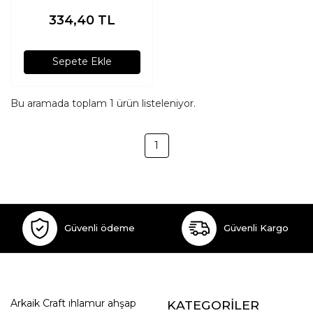
334,40
TL
Sepete Ekle
Bu aramada toplam
1
ürün listeleniyor.
1
Güvenli ödeme
Güvenli Kargo
Arkaik Craft ıhlamur ahşap
KATEGORİLER