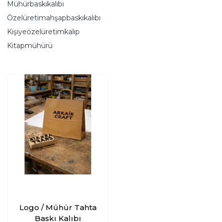
Mühürbaskıkalıbı
Özelüretimahşapbaskıkalıbı
Kişiyeözelüretimkalıp
Kitapmühürü
Logo / Mühür Tahta
Baskı Kalıbı