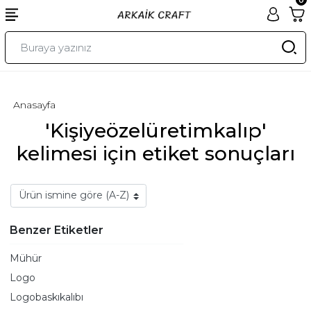
Anasayfa
'Kişiyeözelüretimkalıp'
kelimesi için etiket sonuçları
Benzer Etiketler
Mühür
Logo
Logobaskıkalıbı