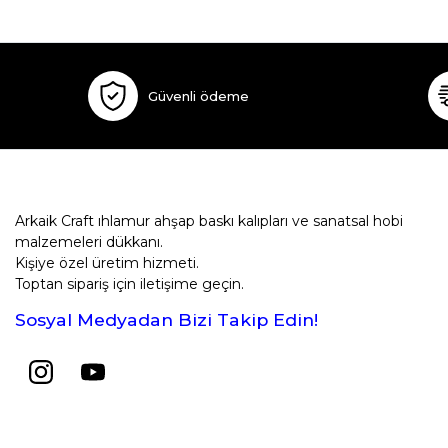
Güvenli ödeme
Arkaik Craft ıhlamur ahşap baskı kalıpları ve sanatsal hobi
malzemeleri dükkanı.
Kişiye özel üretim hizmeti.
Toptan sipariş için iletişime geçin.
Sosyal Medyadan Bizi Takip Edin!