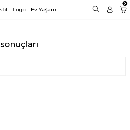
0
stil
Logo
Ev Yaşam
 sonuçları