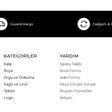
Güvenli Kargo
Değişim & 
KATEGORİLER
YARDIM
Kalıp
Sipariş Takibi
Boya
Arıza Formu
Örgü ve Dokuma
İade Formu
Kağıt ve Linol
Sıkça Sorulan Sorular
Tekstil
Müşteri Hizmetleri
Logo
İletişim