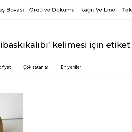
ş Boyası
Örgü ve Dokuma
Kağıt Ve Linol
Tek
ibaskıkalıbı' kelimesi için etiket
 fiyat
Çok satanlar
En yeniler