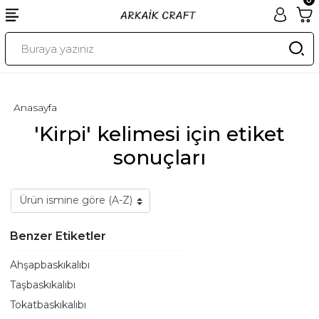
Anasayfa
'Kirpi' kelimesi için etiket
sonuçları
Benzer Etiketler
Ahşapbaskıkalıbı
Taşbaskıkalıbı
Tokatbaskıkalıbı