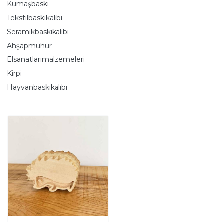
Kumaşbaskı
Tekstilbaskıkalıbı
Seramikbaskıkalıbı
Ahşapmühür
Elsanatlarımalzemeleri
Kirpi
Hayvanbaskıkalıbı