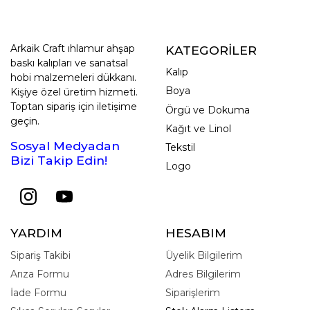
Arkaik Craft ıhlamur ahşap
KATEGORİLER
baskı kalıpları ve sanatsal
Kalıp
hobi malzemeleri dükkanı.
Boya
Kişiye özel üretim hizmeti.
Toptan sipariş için iletişime
Örgü ve Dokuma
geçin.
Kağıt ve Linol
Sosyal Medyadan
Tekstil
Bizi Takip Edin!
Logo
YARDIM
HESABIM
Sipariş Takibi
Üyelik Bilgilerim
Arıza Formu
Adres Bilgilerim
İade Formu
Siparişlerim