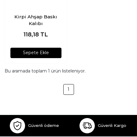
Kirpi Ahşap Baskı
Kalıbı
118,18
TL
Sepete Ekle
Bu aramada toplam
1
ürün listeleniyor.
1
Güvenli ödeme
Güvenli Kargo