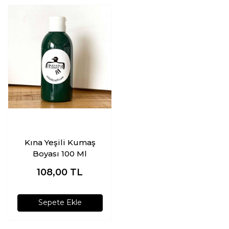
Kına Yeşili Kumaş
Boyası 100 Ml
108,00
TL
Sepete Ekle