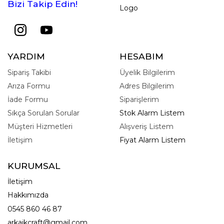
Bizi Takip Edin!
Logo
YARDIM
HESABIM
Sipariş Takibi
Üyelik Bilgilerim
Arıza Formu
Adres Bilgilerim
İade Formu
Siparişlerim
Sıkça Sorulan Sorular
Stok Alarm Listem
Müşteri Hizmetleri
Alışveriş Listem
İletişim
Fiyat Alarm Listem
KURUMSAL
İletişim
Hakkımızda
0545 860 46 87
arkaikcraft@gmail.com