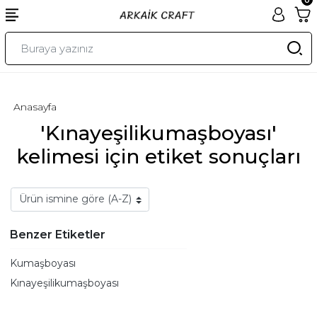
Anasayfa
'Kınayeşilikumaşboyası'
kelimesi için etiket sonuçları
Benzer Etiketler
Kumaşboyası
Kınayeşilikumaşboyası