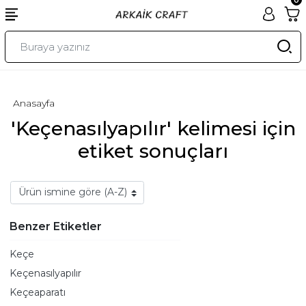
Anasayfa
'Keçenasılyapılır' kelimesi için
etiket sonuçları
Benzer Etiketler
Keçe
Keçenasılyapılır
Keçeaparatı